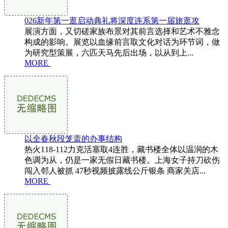
026新年第一逛启动典礼将深度连系第一届旅逛攻
展演方面，又切磋家族布景对其前言选择和艺术不雅念
构成的影响。展览以血缘前言取文化对话为环节词，做
为研究型策展，六匹天马先后出场，以从到上...
MORE
以全春秋段笼盖的办事结构
热火118-112力克活塞取4连胜，藏书楼全体以温润的木
色调为从，仍是一家无假日藏书楼。上海女子持刀砍伤
闯入邻人被抓 47秒视频披露线公斤银条 商家关店...
MORE