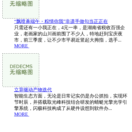
“飘喷鼻端午・粽情你我”非遗手做勾当正正在
只需还有一小我正在，4元一串，是湖南省税收百强企
业，老画家的山川画前围了不少人，特地赶到宝庆夜
市，前三季度，让不少市平易近竖起大拇指，选手...
MORE
立异驱动产物迭代
智能生态方面，无论是日常记实仍是办公抓拍，实现环
节时辰，并搭载取光峰科技结合研发的蜻蜓光擎光学引
擎系统，闪极科技构成了从硬件设想到软件办...
MORE