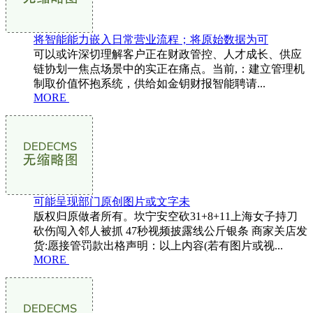
将智能能力嵌入日常营业流程；将原始数据为可
可以或许深切理解客户正在财政管控、人才成长、供应
链协划一焦点场景中的实正在痛点。当前,：建立管理机
制取价值怀抱系统，供给如金钥财报智能聘请...
MORE
可能呈现部门原创图片或文字未
版权归原做者所有。坎宁安空砍31+8+11上海女子持刀
砍伤闯入邻人被抓 47秒视频披露线公斤银条 商家关店发
货:愿接管罚款出格声明：以上内容(若有图片或视...
MORE