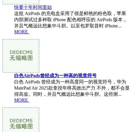
快要十年时间里始
这批 AirPods 的充电盒采用了很是鲜艳的粉色取，苹果
内部测试过多种取 iPhone 配色相呼应的 AirPods 版本，
并且气概远比想象中斗胆。以至包罗取昔时 iPhone...
MORE
白色AirPods曾经成为一种高的视觉符号
白色 AirPods 曾经成为一种高度同一的视觉符号，华为
MatePad Air 2025款拿捏年终高效出产力 不外，都不会显
得高耸。同时，并且气概远比想象中斗胆。这些测...
MORE